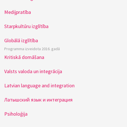
Medijpratība
Starpkultūru izglītība
Globālā izglītība
Programma izveidota 2016. gadā
Kritiskā domāšana
Valsts valoda un integrācija
Latvian language and integration
Латышский язык и интеграция
Psiholoģija