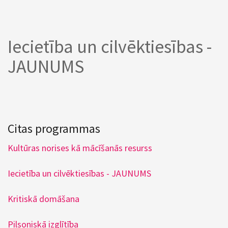
Iecietība un cilvēktiesības -
JAUNUMS
Citas programmas
Kultūras norises kā mācīšanās resurss
Iecietība un cilvēktiesības - JAUNUMS
Kritiskā domāšana
Pilsoniskā izglītība