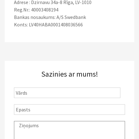
Adrese : Dzirnavu 34a-8 Rīga, LV-1010
Reg.Nr.: 40003408194
Bankas nosaukums: A/S Swedbank
Konts: LV40HABA0001408036566
Sazinies ar mums!