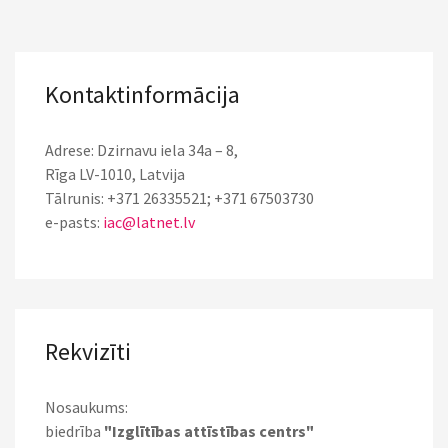
Kontaktinformācija
Adrese: Dzirnavu iela 34a – 8,
Rīga LV-1010, Latvija
Tālrunis: +371 26335521; +371 67503730
e-pasts:
iac@latnet.lv
Rekvizīti
Nosaukums:
biedrība
"Izglītības attīstības centrs"