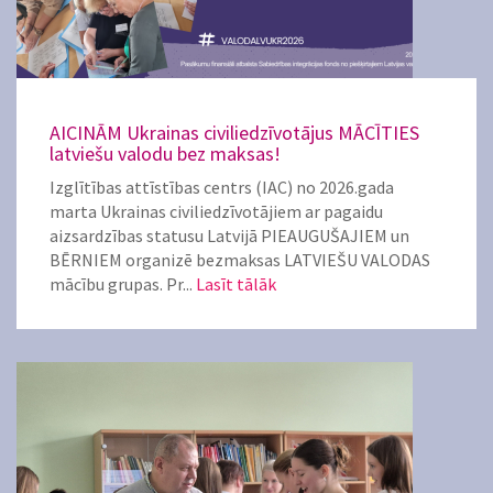
AICINĀM Ukrainas civiliedzīvotājus MĀCĪTIES
latviešu valodu bez maksas!
Izglītības attīstības centrs (IAC) no 2026.gada
marta Ukrainas civiliedzīvotājiem ar pagaidu
aizsardzības statusu Latvijā PIEAUGUŠAJIEM un
BĒRNIEM organizē bezmaksas LATVIEŠU VALODAS
mācību grupas. Pr...
Lasīt tālāk