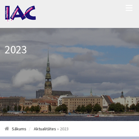
2023
Sākums
Aktualitātes
» 2023