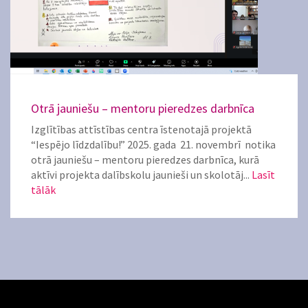
Otrā jauniešu – mentoru pieredzes darbnīca
Izglītības attīstības centra īstenotajā projektā
“Iespējo līdzdalību!” 2025. gada 21. novembrī notika
otrā jauniešu – mentoru pieredzes darbnīca, kurā
aktīvi projekta dalībskolu jaunieši un skolotāj...
Lasīt
tālāk