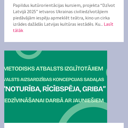
Papildus kutūrorientācijas kursiem, projekta “Dzīvot
Latvijā 2025” ietvaros Ukrainas civiliedzīvotājiem
piedāvājām iespēju apmeklēt teātra, kino un cirka
izrādes dažādās Latvijas kultūras iestādēs. Ku...
Lasīt
tālāk