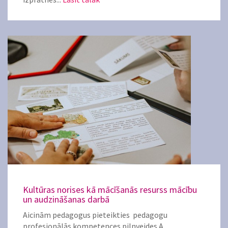
Kultūras norises kā mācīšanās resurss mācību
un audzināšanas darbā
Aicinām pedagogus pieteikties pedagogu
profesionālās kompetences pilnveides A