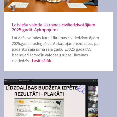
Latviešu valoda Ukrainas civiliedzīvotājiem
2025.gadā. Apkopojums
Latviešu valodas kursi Ukrainas civiliedzīvotājiem
2025.gadā noslēgušies. Apkopojam rezultātus par
padarīto šajā jomā šajā gadā. 20025 gadā IAC
īstenoja 9 latviešu valodas grupas Ukrainas
civiliedzīv...
Lasīt tālāk