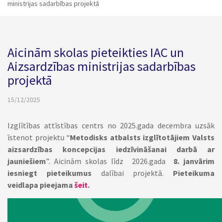
ministrijas sadarbības projektā
Aicinām skolas pieteikties IAC un
Aizsardzības ministrijas sadarbības
projektā
15/12/2025
Izglītības attīstības centrs no 2025.gada decembra uzsāk
īstenot projektu “
Metodisks atbalsts izglītotājiem Valsts
aizsardzības koncepcijas iedzīvināšanai darbā ar
jauniešiem
”. Aicinām skolas līdz 2026.gada
8. janvārim
iesniegt pieteikumus
dalībai projektā.
Pieteikuma
veidlapa pieejama
šeit
.