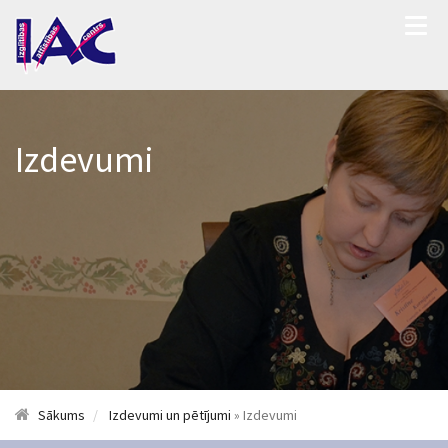
Izdevumi
Sākums
Izdevumi un pētījumi
» Izdevumi