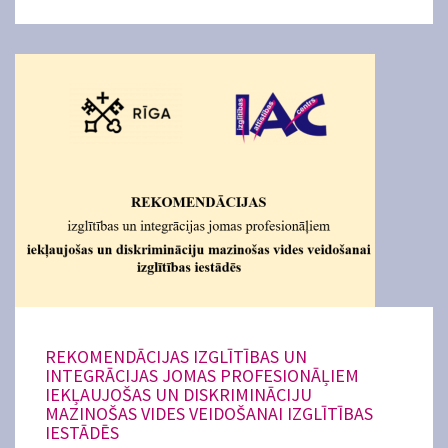
REKOMENDĀCIJAS IZGLĪTĪBAS UN
INTEGRĀCIJAS JOMAS PROFESIONĀĻIEM
IEKĻAUJOŠAS UN DISKRIMINĀCIJU
MAZINOŠAS VIDES VEIDOŠANAI IZGLĪTĪBAS
IESTĀDĒS