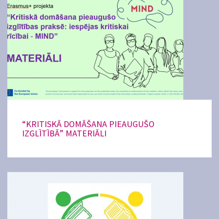
“KRITISKĀ DOMĀŠANA PIEAUGUŠO
IZGLĪTĪBĀ” MATERIĀLI