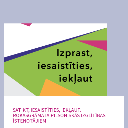
SATIKT, IESAISTĪTIES, IEKĻAUT.
ROKASGRĀMATA PILSONISKĀS IZGLĪTĪBAS
ĪSTENOTĀJIEM