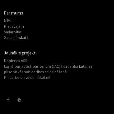
Par mums
Mēs
Piedāvājam
Sadarbība
Gada pārskati
Jaunākie projekti
Kopienas ASS
Izglītības attīstības centra (IAC) līdzdalība Latvijas
pilsoniskās sabiedrības stiprināšanā
Piedalies un veido nākotni!