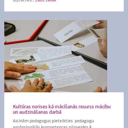
Kultūras norises kā mācīšanās resurss mācību
un audzināšanas darbā
Aicinām pedagogus pieteikties pedagogu
profesionālās kompetences pilnveides A