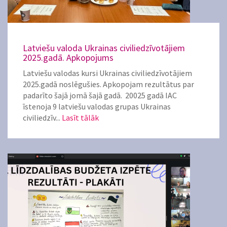
Latviešu valoda Ukrainas civiliedzīvotājiem
2025.gadā. Apkopojums
Latviešu valodas kursi Ukrainas civiliedzīvotājiem
2025.gadā noslēgušies. Apkopojam rezultātus par
padarīto šajā jomā šajā gadā. 20025 gadā IAC
īstenoja 9 latviešu valodas grupas Ukrainas
civiliedzīv...
Lasīt tālāk