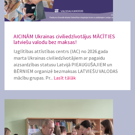
AICINĀM Ukrainas civiliedzīvotājus MĀCĪTIES
latviešu valodu bez maksas!
Izglītības attīstības centrs (IAC) no 2026.gada
marta Ukrainas civiliedzīvotājiem ar pagaidu
aizsardzības statusu Latvijā PIEAUGUŠAJIEM un
BĒRNIEM organizē bezmaksas LATVIEŠU VALODAS
mācību grupas. Pr...
Lasīt tālāk