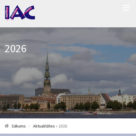
2026
Sākums
Aktualitātes
» 2026