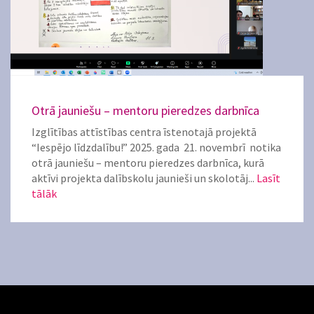
Otrā jauniešu – mentoru pieredzes darbnīca
Izglītības attīstības centra īstenotajā projektā
“Iespējo līdzdalību!” 2025. gada 21. novembrī notika
otrā jauniešu – mentoru pieredzes darbnīca, kurā
aktīvi projekta dalībskolu jaunieši un skolotāj...
Lasīt
tālāk