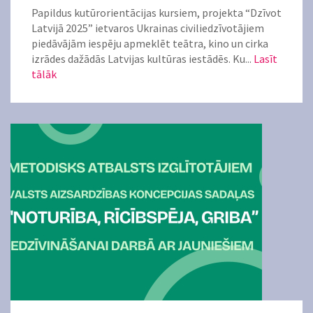
Papildus kutūrorientācijas kursiem, projekta “Dzīvot
Latvijā 2025” ietvaros Ukrainas civiliedzīvotājiem
piedāvājām iespēju apmeklēt teātra, kino un cirka
izrādes dažādās Latvijas kultūras iestādēs. Ku...
Lasīt
tālāk