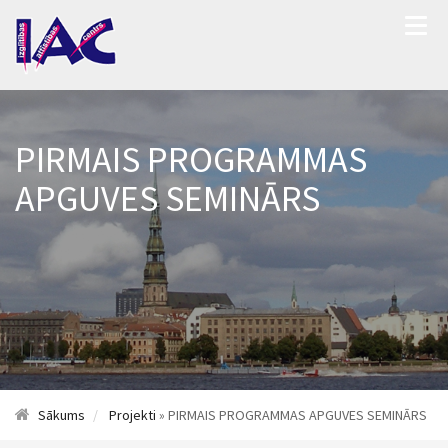
PIRMAIS PROGRAMMAS
APGUVES SEMINĀRS
Sākums
Projekti
» PIRMAIS PROGRAMMAS APGUVES SEMINĀRS