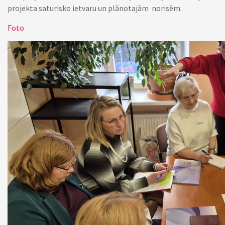
projekta saturisko ietvaru un plānotajām norisēm.
Foto