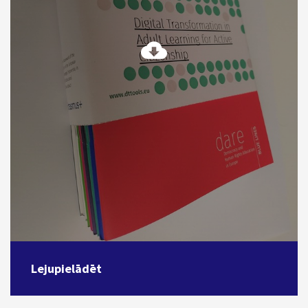
Lejupielādēt