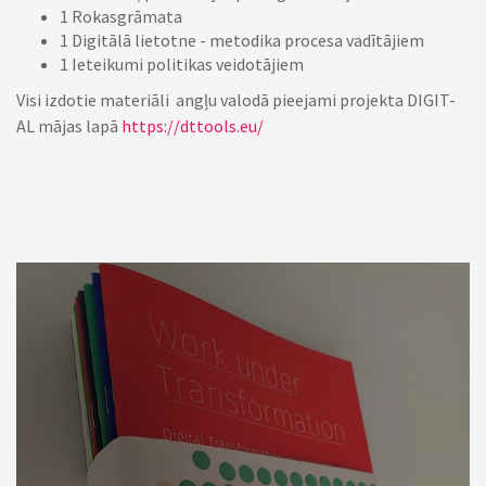
1 Rokasgrāmata
1 Digitālā lietotne - metodika procesa vadītājiem
1 Ieteikumi politikas veidotājiem
Visi izdotie materiāli angļu valodā pieejami projekta DIGIT-
AL mājas lapā
https://dttools.eu/