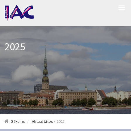
2025
Sākums
Aktualitātes
» 2025