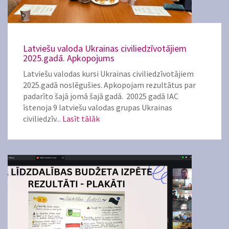
Latviešu valoda Ukrainas civiliedzīvotājiem
2025.gadā. Apkopojums
Latviešu valodas kursi Ukrainas civiliedzīvotājiem
2025.gadā noslēgušies. Apkopojam rezultātus par
padarīto šajā jomā šajā gadā. 20025 gadā IAC
īstenoja 9 latviešu valodas grupas Ukrainas
civiliedzīv...
Lasīt tālāk