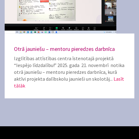
Otrā jauniešu – mentoru pieredzes darbnīca
Izglītības attīstības centra īstenotajā projektā
“Iespējo līdzdalību!” 2025. gada 21. novembrī notika
otrā jauniešu – mentoru pieredzes darbnīca, kurā
aktīvi projekta dalībskolu jaunieši un skolotāj...
Lasīt
tālāk