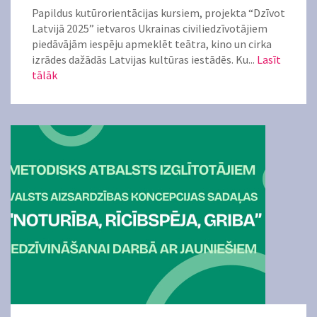
Papildus kutūrorientācijas kursiem, projekta “Dzīvot
Latvijā 2025” ietvaros Ukrainas civiliedzīvotājiem
piedāvājām iespēju apmeklēt teātra, kino un cirka
izrādes dažādās Latvijas kultūras iestādēs. Ku...
Lasīt
tālāk