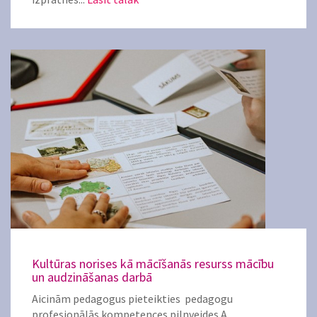
Kultūras norises kā mācīšanās resurss mācību
un audzināšanas darbā
Aicinām pedagogus pieteikties pedagogu
profesionālās kompetences pilnveides A