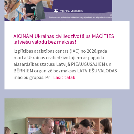
AICINĀM Ukrainas civiliedzīvotājus MĀCĪTIES
latviešu valodu bez maksas!
Izglītības attīstības centrs (IAC) no 2026.gada
marta Ukrainas civiliedzīvotājiem ar pagaidu
aizsardzības statusu Latvijā PIEAUGUŠAJIEM un
BĒRNIEM organizē bezmaksas LATVIEŠU VALODAS
mācību grupas. Pr...
Lasīt tālāk