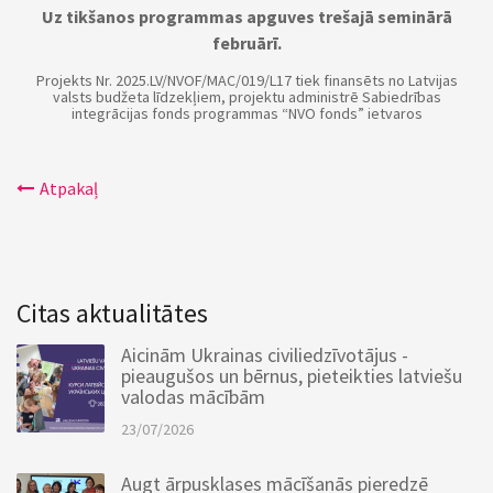
Uz tikšanos programmas apguves trešajā seminārā
februārī.
Projekts Nr. 2025.LV/NVOF/MAC/019/L17 tiek finansēts no Latvijas
valsts budžeta līdzekļiem, projektu administrē Sabiedrības
integrācijas fonds programmas “NVO fonds” ietvaros
Atpakaļ
Citas aktualitātes
Aicinām Ukrainas civiliedzīvotājus -
pieaugušos un bērnus, pieteikties latviešu
valodas mācībām
23/07/2026
Augt ārpusklases mācīšanās pieredzē