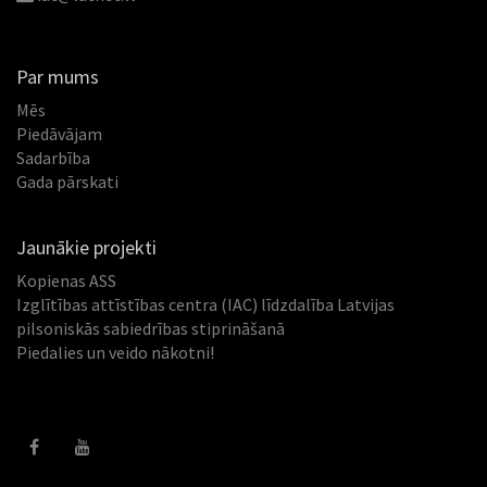
Par mums
Mēs
Piedāvājam
Sadarbība
Gada pārskati
Jaunākie projekti
Kopienas ASS
Izglītības attīstības centra (IAC) līdzdalība Latvijas
pilsoniskās sabiedrības stiprināšanā
Piedalies un veido nākotni!