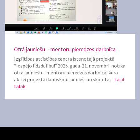
Otrā jauniešu – mentoru pieredzes darbnīca
Izglītības attīstības centra īstenotajā projektā
“Iespējo līdzdalību!” 2025. gada 21. novembrī notika
otrā jauniešu – mentoru pieredzes darbnīca, kurā
aktīvi projekta dalībskolu jaunieši un skolotāj...
Lasīt
tālāk