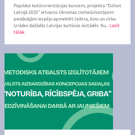
Papildus kutūrorientācijas kursiem, projekta “Dzīvot
Latvijā 2025” ietvaros Ukrainas civiliedzīvotājiem
piedāvājām iespēju apmeklēt teātra, kino un cirka
izrādes dažādās Latvijas kultūras iestādēs. Ku...
Lasīt
tālāk