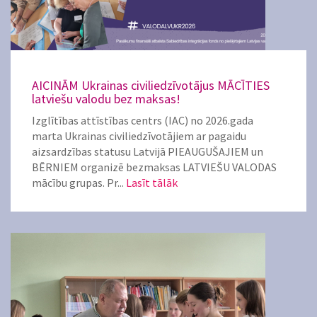
AICINĀM Ukrainas civiliedzīvotājus MĀCĪTIES
latviešu valodu bez maksas!
Izglītības attīstības centrs (IAC) no 2026.gada
marta Ukrainas civiliedzīvotājiem ar pagaidu
aizsardzības statusu Latvijā PIEAUGUŠAJIEM un
BĒRNIEM organizē bezmaksas LATVIEŠU VALODAS
mācību grupas. Pr...
Lasīt tālāk