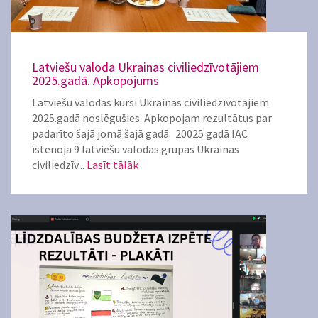
Latviešu valoda Ukrainas civiliedzīvotājiem
2025.gadā. Apkopojums
Latviešu valodas kursi Ukrainas civiliedzīvotājiem
2025.gadā noslēgušies. Apkopojam rezultātus par
padarīto šajā jomā šajā gadā. 20025 gadā IAC
īstenoja 9 latviešu valodas grupas Ukrainas
civiliedzīv...
Lasīt tālāk