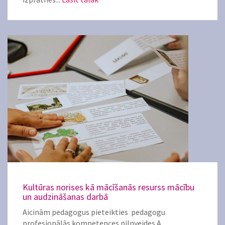
Kultūras norises kā mācīšanās resurss mācību
un audzināšanas darbā
Aicinām pedagogus pieteikties pedagogu
profesionālās kompetences pilnveides A