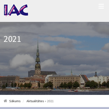
2021
Sākums
Aktualitātes
» 2021