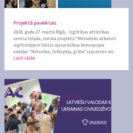
Projektā paveiktais
2026. gada 27. martā Rīgā, Izglītības attīstības
centra telpās, notika projekta “Metodisks atbalsts
izglītotājiem Valsts aizsardzības koncepcijas
sadaļas “Noturība, rīcībspēja, griba” izpratnes vei...
Lasīt tālāk