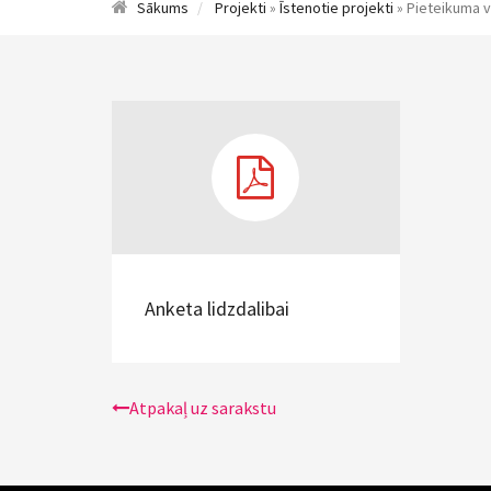
Sākums
Projekti
»
Īstenotie projekti
» Pieteikuma v
Anketa lidzdalibai
Atpakaļ uz sarakstu