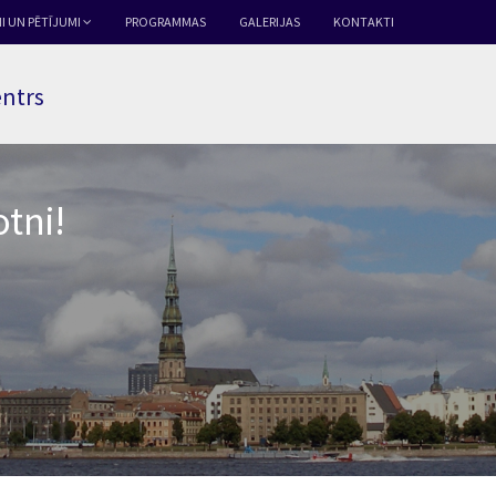
I UN PĒTĪJUMI
PROGRAMMAS
GALERIJAS
KONTAKTI
entrs
tni!