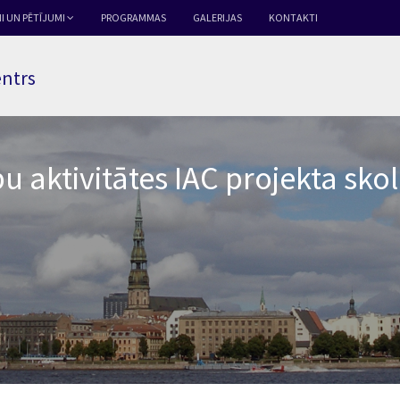
I UN PĒTĪJUMI
PROGRAMMAS
GALERIJAS
KONTAKTI
entrs
 aktivitātes IAC projekta sko