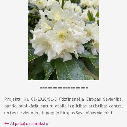
===================
Projektu Nr. 01-2026/SL/6 līdzfinansēja Eiropas Savienība,
par šo publikāciju saturu atbild Izglītības attīstības centrs,
un tas ne vienmēr atspoguļo Eiropas Savienības viedokli.
Atpakaļ uz sarakstu