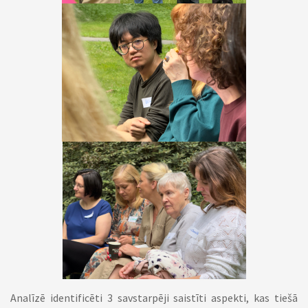
Analīzē identificēti 3 savstarpēji saistīti aspekti, kas tiešā