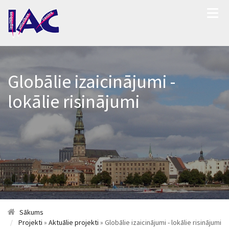
Globālie izaicinājumi -
lokālie risinājumi
Sākums
Projekti
»
Aktuālie projekti
» Globālie izaicinājumi - lokālie risinājumi