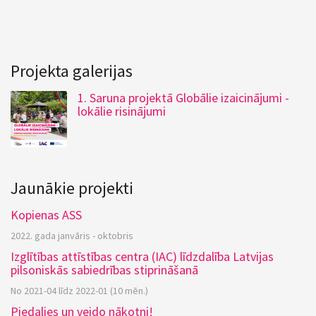
Projekta galerijas
1. Saruna projektā Globālie izaicinājumi -
lokālie risinājumi
Jaunākie projekti
Kopienas ASS
2022. gada janvāris - oktobris
Izglītības attīstības centra (IAC) līdzdalība Latvijas
pilsoniskās sabiedrības stiprināšanā
No 2021-04 līdz 2022-01 (10 mēn.)
Piedalies un veido nākotni!