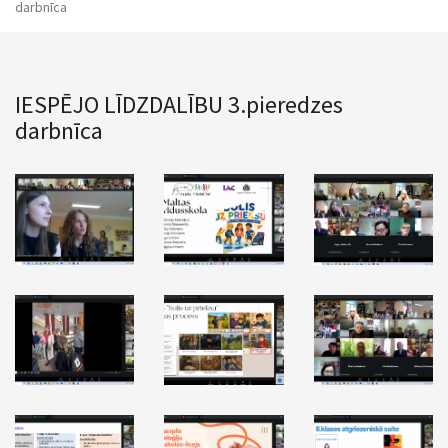
darbnīca
IESPĒJO LĪDZDALĪBU 3.pieredzes
darbnīca