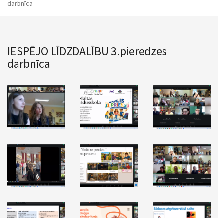
darbnīca
IESPĒJO LĪDZDALĪBU 3.pieredzes
darbnīca