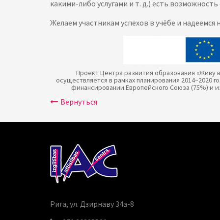
какими-либо услугами и т. д.) есть возможность
Желаем участникам успехов в учёбе и надеемся
Проект Центра развития образования «Живу в
осуществляется в рамках планирования 2014–2020 г
финансировании Европейского Союза (75%) и и
Bернуться
Рига, ул. Дзирнаву 34a-8