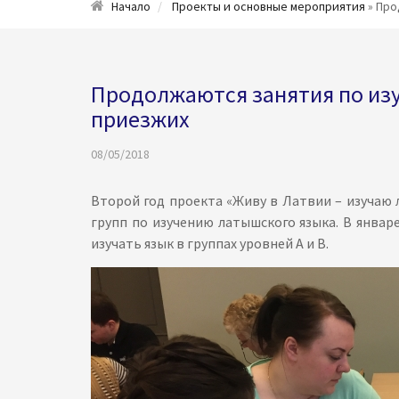
Начало
Проекты и основные мероприятия
» Про
Продолжаются занятия по из
приезжих
08/05/2018
Второй год проекта «Живу в Латвии – изучаю 
групп по изучению латышского языка. В январ
изучать язык в группах уровней А и В.