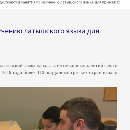
должаются занятия по изучению латышского языка для приезжих
учению латышского языка для
латышский язык» начался с интенсивных занятий шести
е 2018 года более 110 подданных третьих стран начали