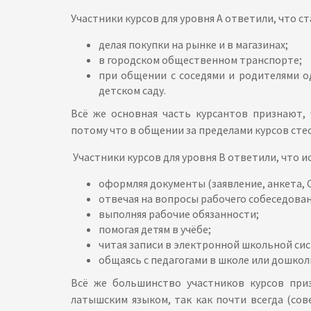
Участники курсов для уровня А ответили, что 
делая покупки на рынке и в магазинах;
в городском общественном транспорте;
при общении с соседями и родителями о
детском саду.
Всё же основная часть курсантов признают,
потому что в общении за пределами курсов сте
Участники курсов для уровня В ответили, что 
оформляя документы (заявление, анкета, C
отвечая на вопросы рабочего собеседован
выполняя рабочие обязанности;
помогая детям в учёбе;
читая записи в электронной школьной сист
общаясь с педагогами в школе или дошко
Всё же большинство участников курсов при
латышским языком, так как почти всегда (со