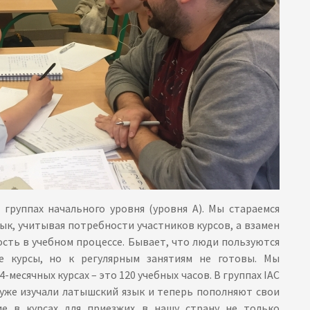
группах начального уровня (уровня А). Мы стараемся
ык, учитывая потребности участников курсов, а взамен
сть в учебном процессе. Бывает, что люди пользуются
е курсы, но к регулярным занятиям не готовы. Мы
месячных курсах – это 120 учебных часов. В группах IAC
 уже изучали латышский язык и теперь пополняют свои
ие в курсах для приезжих в нашу страну не только