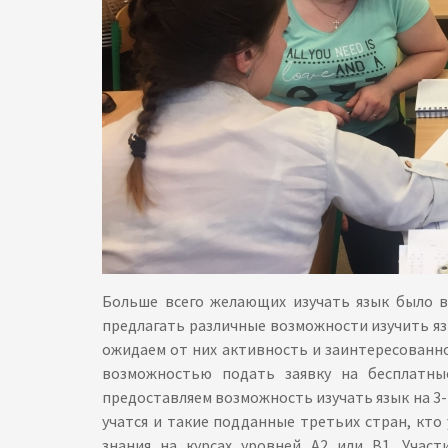
Больше всего желающих изучать язык было в 
предлагать различные возможности изучить яз
ожидаем от них активность и заинтересованно
возможностью подать заявку на бесплатны
предоставляем возможность изучать язык на 3-4-
учатся и такие подданные третьих стран, кто
знания на курсах уровней А2 или В1. Участ