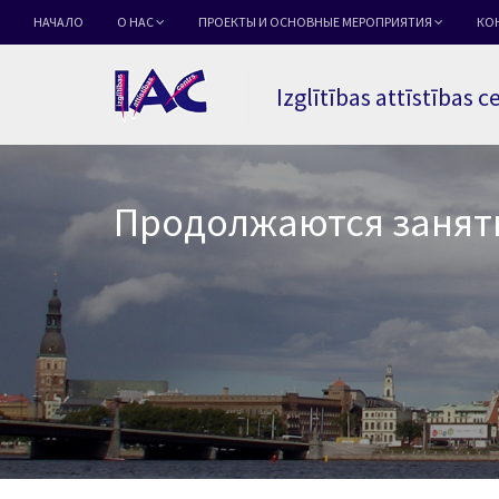
НАЧАЛО
О НАС
ПРОЕКТЫ И ОСНОВНЫЕ МЕРОПРИЯТИЯ
КО
Izglītības attīstības c
Продолжаются заняти