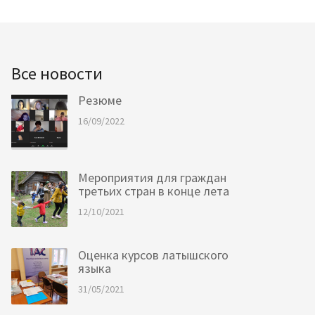
Все новости
Резюме
16/09/2022
Мероприятия для граждан
третьих стран в конце лета
12/10/2021
Оценка курсов латышского
языка
31/05/2021