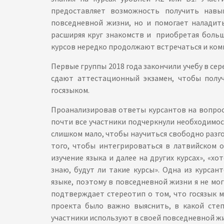
предоставляет возможность получить навы
повседневной жизни, но и помогает наладит
расширяя круг знакомств и приобретая больш
курсов нередко продолжают встречаться и ком
Первые группы 2018 года закончили учебу в сере
сдают аттестационный экзамен, чтобы полу
госязыком.
Проанализировав ответы курсантов на вопрос
почти все участники подчеркнули необходимос
слишком мало, чтобы научиться свободно разго
того, чтобы интегрироваться в латвийском 
изучение языка и далее на других курсах», «х
знаю, будут ли такие курсы». Одна из курса
языке, поэтому в повседневной жизни я не мо
подтверждает стереотип о том, что госязык 
проекта было важно выяснить, в какой степ
участники используют в своей повседневной ж