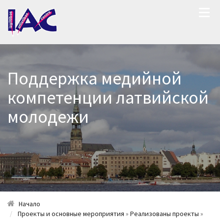
Поддержка медийной
компетенции латвийской
молодежи
Начало
Проекты и основные мероприятия
»
Реализованы проекты
»