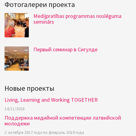
Фотогалереи проектa
Medijpratības programmas noslēguma
seminārs
Первый семинар в Сигулде
Новые проекты
Living, Learning and Working TOGETHER
14/11/2018
Поддержка медийной компетенции латвийской
молодежи
С октября 2017 года по февраль 2019 года