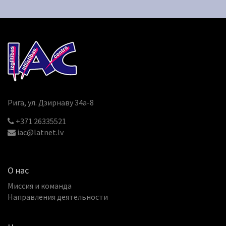
Рига, ул. Дзирнаву 34a-8
+371 26335521
iac@latnet.lv
О нас
Миссия и команда
Направления деятельности