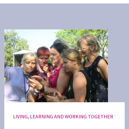
LIVING, LEARNING AND WORKING TOGETHER