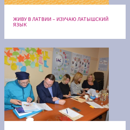
ЖИВУ В ЛАТВИИ – ИЗУЧАЮ ЛАТЫШСКИЙ
ЯЗЫК