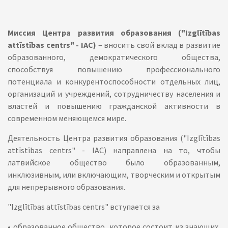
Миссия Центра развития образования ("Izglītības
attīstības centrs" - IAC)
– вносить свой вклад в развитие
образованного, демократического общества,
способствуя повышению профессионального
потенциала и конкурентоспособности отдельных лиц,
организаций и учреждений, сотрудничеству населения и
властей и повышению гражданской активности в
современном меняющемся мире.
Деятельность Центра развития образования ("Izglītības
attīstības centrs" - IAC) направлена на то, чтобы
латвийское общество было образованным,
инклюзивным, или включающим, творческим и открытым
для непрерывного образования.
"Izglītības attīstības centrs" вступается за
• образованное общество, которое состоит из знающих,