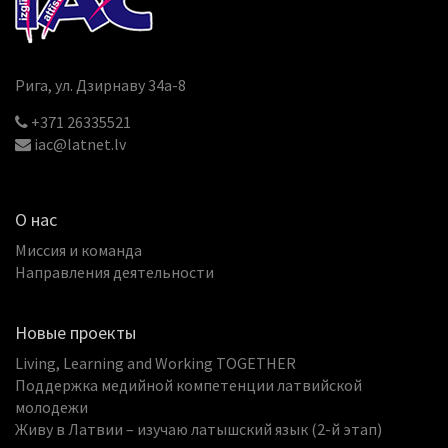
Рига, ул. Дзирнаву 34a-8
+371 26335521
iac@latnet.lv
О нас
Миссия и команда
Направления деятельности
Новые проекты
Living, Learning and Working TOGETHER
Поддержка медийной компетенции латвийской
молодежи
Живу в Латвии – изучаю латышский язык (2-й этап)