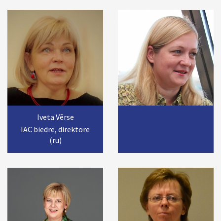
Iveta Vērse
IAC biedre, direktore
(ru)