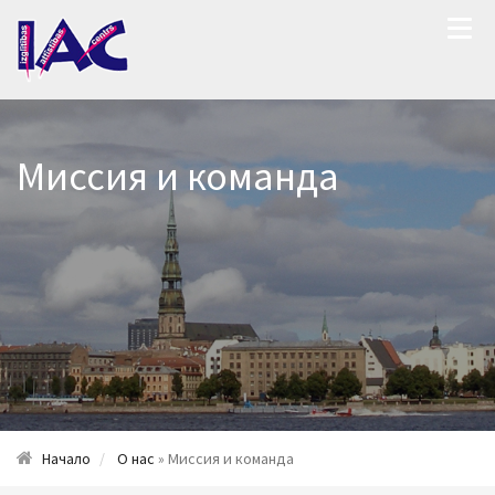
Миссия и команда
Начало
О нас
» Миссия и команда