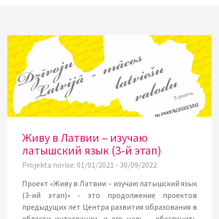
Живу в Латвии – изучаю
латышский язык (3-й этап)
Projekta norise: 01/01/2021 - 30/09/2022
Проект «Живу в Латвии – изучаю латышский язык
(3-ий этап)» - это продолжение проектов
предыдущих лет Центра развития образования в
области интеграции, и его цель – обеспечить