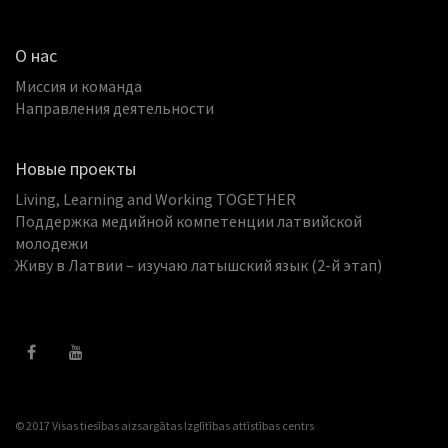
О нас
Миссия и команда
Направления деятельности
Новые проекты
Living, Learning and Working TOGETHER
Поддержка медийной компетенции латвийской
молодежи
Живу в Латвии – изучаю латышский язык (2-й этап)
© 2017 Visas tiesības aizsargātas
Izglītības attīstības centrs