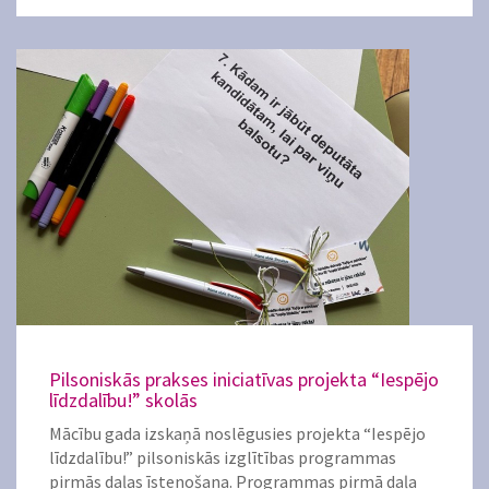
Pilsoniskās prakses iniciatīvas projekta “Iespējo
līdzdalību!” skolās
Mācību gada izskaņā noslēgusies projekta “Iespējo
līdzdalību!” pilsoniskās izglītības programmas
pirmās daļas īstenošana. Programmas pirmā daļa