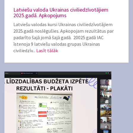
Latviešu valoda Ukrainas civiliedzīvotājiem
2025.gadā. Apkopojums
Latviešu valodas kursi Ukrainas civiliedzīvotājiem
2025.gadā noslēgušies. Apkopojam rezultātus par
padarīto šajā jomā šajā gadā. 20025 gadā IAC
īstenoja 9 latviešu valodas grupas Ukrainas
civiliedzīv...
Lasīt tālāk