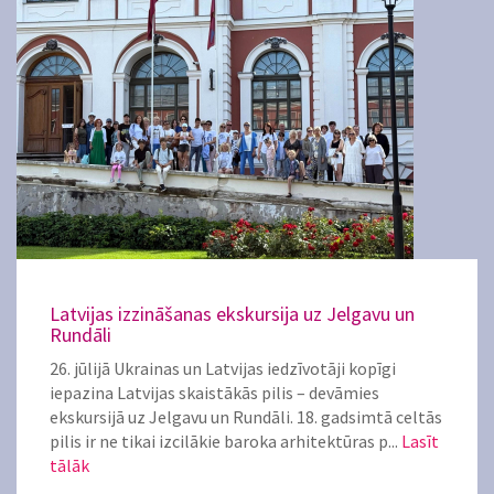
Latvijas izzināšanas ekskursija uz Jelgavu un
Rundāli
26. jūlijā Ukrainas un Latvijas iedzīvotāji kopīgi
iepazina Latvijas skaistākās pilis – devāmies
ekskursijā uz Jelgavu un Rundāli. 18. gadsimtā celtās
pilis ir ne tikai izcilākie baroka arhitektūras p...
Lasīt
tālāk