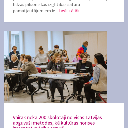
līdzās pilsoniskās izglītības satura
pamatjautājumiem ie...
Lasīt tālāk
Vairāk nekā 200 skolotāji no visas Latvijas
apguvuši metodes, kā kultūras norises