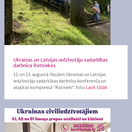
Ukrainas un Latvijas iedzīvotāju sadarbības
darbnīca Ratniekos
12. un 13. augustā rīkojām Ukrainas un Latvijas
iedzīvotāju sadarbības darbnīcu konferenču un
atpūtas kompleksā "Ratnieki". foto
Lasīt tālāk