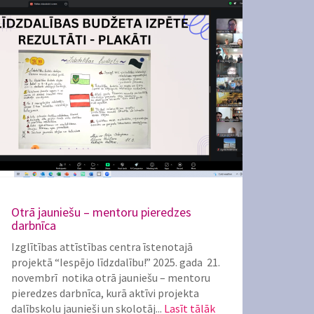
Otrā jauniešu – mentoru pieredzes
darbnīca
Izglītības attīstības centra īstenotajā
projektā “Iespējo līdzdalību!” 2025. gada 21.
novembrī notika otrā jauniešu – mentoru
pieredzes darbnīca, kurā aktīvi projekta
dalībskolu jaunieši un skolotāj...
Lasīt tālāk