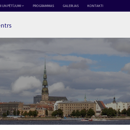
I UN PĒTĪJUMI
PROGRAMMAS
GALERIJAS
KONTAKTI
entrs