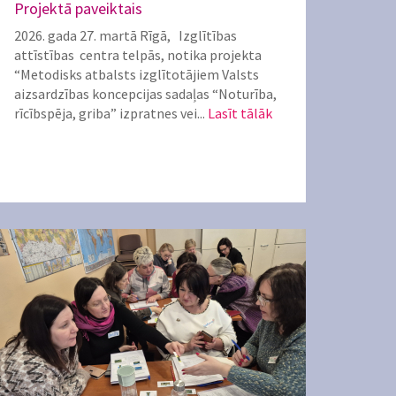
Projektā paveiktais
2026. gada 27. martā Rīgā, Izglītības
attīstības centra telpās, notika projekta
“Metodisks atbalsts izglītotājiem Valsts
aizsardzības koncepcijas sadaļas “Noturība,
rīcībspēja, griba” izpratnes vei...
Lasīt tālāk