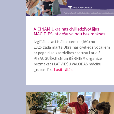
AICINĀM Ukrainas civiliedzīvotājus
MĀCĪTIES latviešu valodu bez maksas!
Izglītības attīstības centrs (IAC) no
2026.gada marta Ukrainas civiliedzīvotājiem
ar pagaidu aizsardzības statusu Latvijā
PIEAUGUŠAJIEM un BĒRNIEM organizē
bezmaksas LATVIEŠU VALODAS mācību
grupas. Pr...
Lasīt tālāk