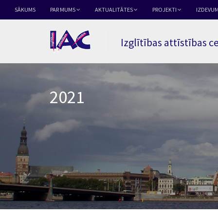
SĀKUMS
PAR MUMS
AKTUALITĀTES
PROJEKTI
IZDEVUM
Izglītības attīstības c
2021