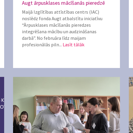
Augt ārpusklases mācīšanās pieredzē
Maijā Izglītības attīstības centrs (IAC)
noslēdz fonda Augt atbalstītu iniciatīvu
“Ārpusklases mācīšanās pieredzes
integrēšana mācību un audzināšanas
darbā”. No februāra līdz maijam
profesionālās piln...
Lasīt tālāk