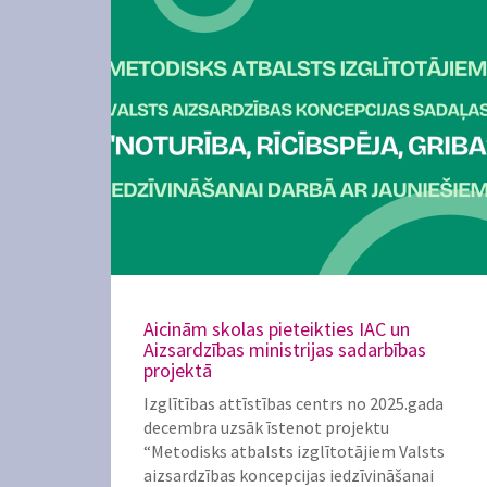
Aicinām skolas pieteikties IAC un
Aizsardzības ministrijas sadarbības
projektā
Izglītības attīstības centrs no 2025.gada
decembra uzsāk īstenot projektu
“Metodisks atbalsts izglītotājiem Valsts
aizsardzības koncepcijas iedzīvināšanai