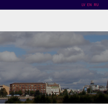
LV
EN
RU