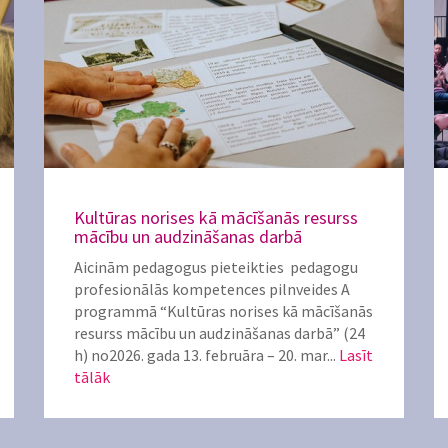
Kultūras norises kā mācīšanās resurss
mācību un audzināšanas darbā
Aicinām pedagogus pieteikties pedagogu
profesionālās kompetences pilnveides A
programmā “Kultūras norises kā mācīšanās
resurss mācību un audzināšanas darbā” (24
h) no2026. gada 13. februāra – 20. mar...
Lasīt
tālāk