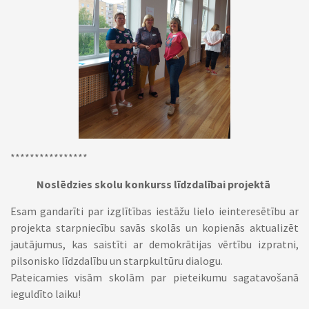
****************
Noslēdzies skolu konkurss līdzdalībai projektā
Esam gandarīti par izglītības iestāžu lielo ieinteresētību ar
projekta starpniecību savās skolās un kopienās aktualizēt
jautājumus, kas saistīti ar demokrātijas vērtību izpratni,
pilsonisko līdzdalību un starpkultūru dialogu.
Pateicamies visām skolām par pieteikumu sagatavošanā
ieguldīto laiku!