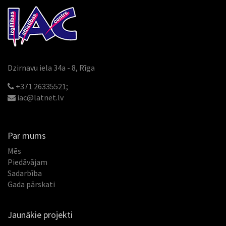
Dzirnavu iela 34a - 8, Rīga
+371 26335521;
iac@latnet.lv
Par mums
Mēs
Piedāvājam
Sadarbība
Gada pārskati
Jaunākie projekti