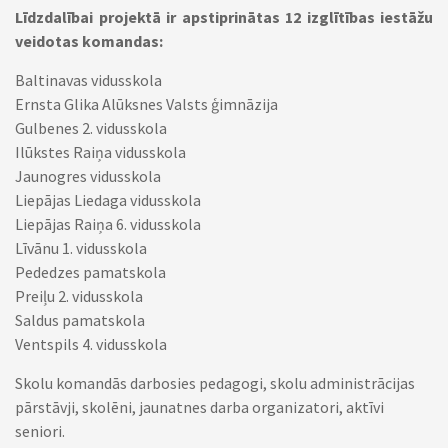
Līdzdalībai projektā ir apstiprinātas 12 izglītības iestāžu
veidotas komandas:
Baltinavas vidusskola
Ernsta Glika Alūksnes Valsts ģimnāzija
Gulbenes 2. vidusskola
Ilūkstes Raiņa vidusskola
Jaunogres vidusskola
Liepājas Liedaga vidusskola
Liepājas Raiņa 6. vidusskola
Līvānu 1. vidusskola
Pededzes pamatskola
Preiļu 2. vidusskola
Saldus pamatskola
Ventspils 4. vidusskola
Skolu komandās darbosies pedagogi, skolu administrācijas
pārstāvji, skolēni, jaunatnes darba organizatori, aktīvi
seniori.