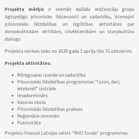
Projekta mērķis
ir sekmēt dažādu iedzīvotāju grupu
ilgtspējīgu pilsonisko līdziesaisti un sadarbību, īstenojot
pilsoniskās līdzdalības un izglītības aktivitātes par
demokrātiskām vērtībām, cilvēktiesībām un starpkultūru
dialogu.
Projekta norises laiks no 2020.gada 1.aprīļa līdz 31.oktobrim.
Projekta aktivitātes:
Mērķgrupas izveide un sadarbība
Pilsoniskās līdzdalības programmas “Izzini, dari,
ietekmē!” izstrāde
Ievadseminārs
Vasaras skola
Pilsoniskās līdzdalības prakses
Reģionālie semināri
Publicitāte
Projektu finansē Latvijas valsts “NVO fonda” programmas