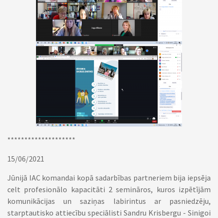
********************
15/06/2021
Jūnijā IAC komandai kopā sadarbības partneriem bija iepsēja
celt profesionālo kapacitāti 2 semināros, kuros izpētījām
komunikācijas un saziņas labirintus ar pasniedzēju,
starptautisko attiecību speciālisti Sandru Krisbergu - Sinigoi