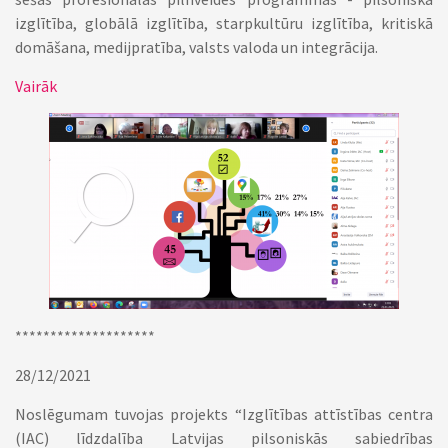
izglītība, globālā izglītība, starpkultūru izglītība, kritiskā
domāšana, medijpratība, valsts valoda un integrācija.
Vairāk
********************
28/12/2021
Noslēgumam tuvojas projekts “Izglītības attīstības centra
(IAC) līdzdalība Latvijas pilsoniskās sabiedrības