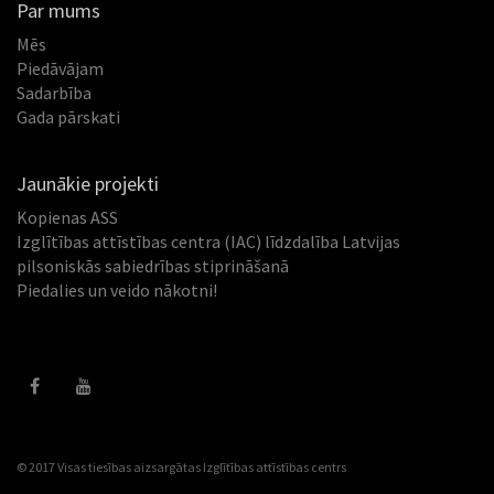
Par mums
Mēs
Piedāvājam
Sadarbība
Gada pārskati
Jaunākie projekti
Kopienas ASS
Izglītības attīstības centra (IAC) līdzdalība Latvijas
pilsoniskās sabiedrības stiprināšanā
Piedalies un veido nākotni!
© 2017 Visas tiesības aizsargātas
Izglītības attīstības centrs