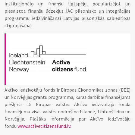
institucionālo un finanšu ilgtspēju, popularizējot un
piesaistot finanšu līdzekļus IAC pilsonisko un integrācijas
programmu iedzīvināšanai Latvijas pilsoniskās sabiedrības
stiprināšanai.
Aktīvo iedzīvotāju fonds ir Eiropas Ekonomikas zonas (EEZ)
un Norvēģijas grantu programma, kuras darbībai finansējums
piešķirts 15 Eiropas valstīs. Aktīvo iedzīvotāju fonda
finansējumu visās valstīs nodrošina Islande, Lihtenšteina un
Norvēģija. Plašāka informācija par Aktīvo iedzīvotāju
fondu
www.activecitizensfund.lv
.