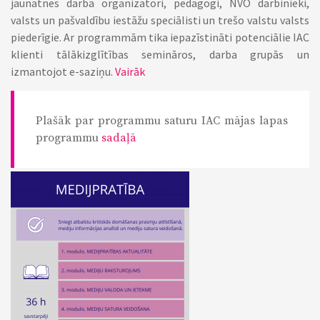
jaunatnes darba organizatori, pedagogi, NVO darbinieki,
valsts un pašvaldību iestāžu speciālisti un trešo valstu valsts
piederīgie. Ar programmām tika iepazīstināti potenciālie IAC
klienti tālākizglītības semināros, darba grupās un
izmantojot e-saziņu.
Vairāk
Plašāk par programmu saturu IAC mājas lapas
programmu
sadaļā