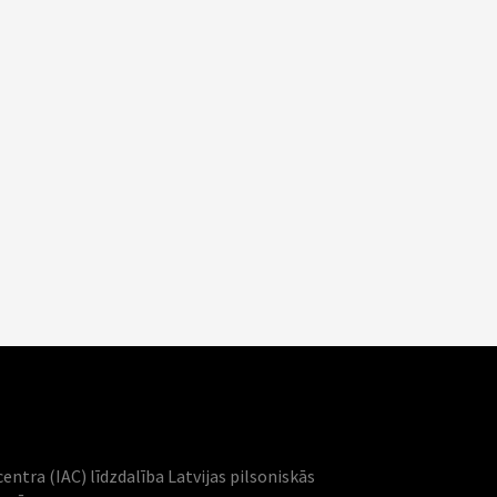
centra (IAC) līdzdalība Latvijas pilsoniskās