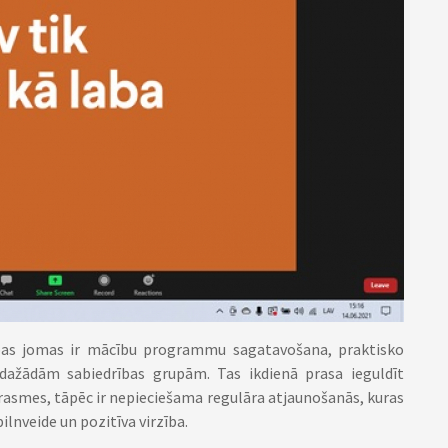
bas jomas ir mācību programmu sagatavošana, praktisko
dažādām sabiedrības grupām. Tas ikdienā prasa ieguldīt
rasmes, tāpēc ir nepieciešama regulāra atjaunošanās, kuras
ilnveide un pozitīva virzība.