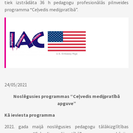
tiek izstrādāta 36 h pedagogu profesionālās pilnveides
programma “Ceļvedis medijpratībā”.
24/05/2021
Noslēgusies programmas “Ceļvedis medijpratībā
apguve”
Kā ieviesta programma
2021. gada maijā noslēgusies pedagogu tālākizglītības