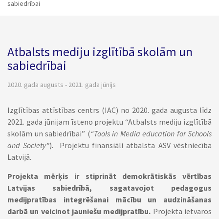
sabiedrībai
Atbalsts mediju izglītībā skolām un
sabiedrībai
2020. gada augusts - 2021. gada jūnijs
Izglītības attīstības centrs (IAC) no 2020. gada augusta līdz
2021. gada jūnijam īsteno projektu “Atbalsts mediju izglītībā
skolām un sabiedrībai” (
“Tools in Media education for Schools
and Society”
). Projektu finansiāli atbalsta ASV vēstniecība
Latvijā.
Projekta mērķis
ir stiprināt demokrātiskās vērtības
Latvijas sabiedrībā, sagatavojot pedagogus
medijpratības integrēšanai mācību un audzināšanas
darbā un veicinot jauniešu medijpratību.
Projekta ietvaros