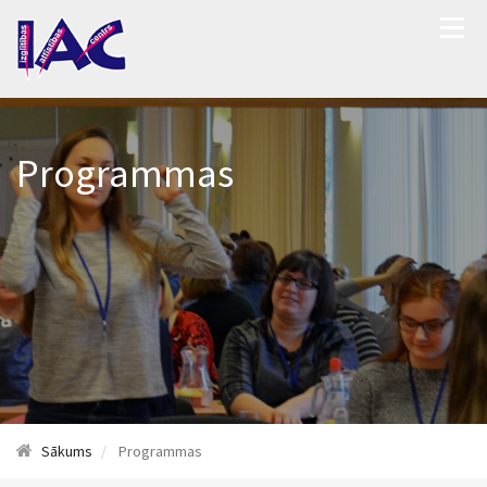
Programmas
Sākums
Programmas