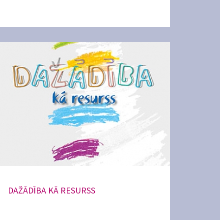
DAŽĀDĪBA KĀ RESURSS