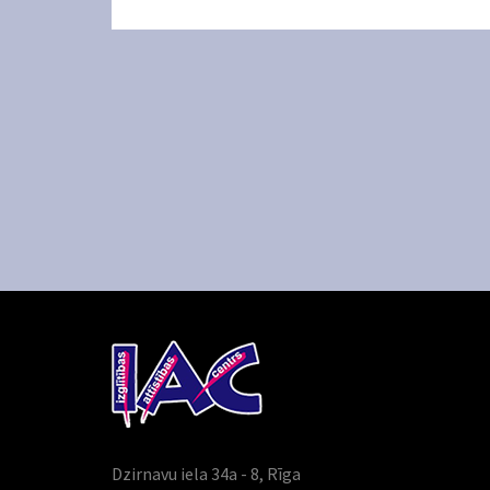
Dzirnavu iela 34a - 8, Rīga