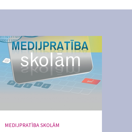
MEDIJPRATĪBA SKOLĀM