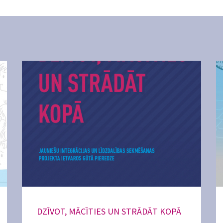
DZĪVOT, MĀCĪTIES UN STRĀDĀT KOPĀ