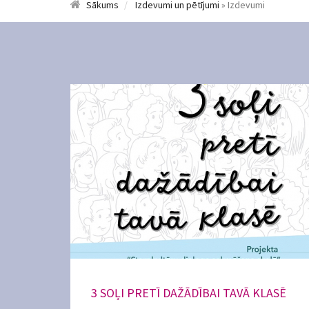
Sākums
Izdevumi un pētījumi
» Izdevumi
3 SOĻI PRETĪ DAŽĀDĪBAI TAVĀ KLASĒ