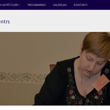
I UN PĒTĪJUMI
PROGRAMMAS
GALERIJAS
KONTAKTI
entrs