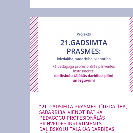
“21. GADSIMTA PRASMES: LĪDZDALĪBA,
SADARBĪBA, VIENOTĪBA” KĀ
PEDAGOGU PROFESIONĀLĀS
PILNVEIDES INSTRUMENTS:
DALĪBSKOLU TĀLĀKĀS DARBĪBAS