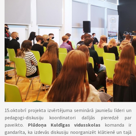
15.oktobrī projekta izvērtējuma seminārā jauniešu līderi un
pedagogi-diskusiju koordinatori dalījās pieredzē par
paveikto.
Plūdoņa Kuldīgas vidusskolas
komanda ir
gandarīta, ka izdevās diskusiju noorganizēt klātienē un tajā