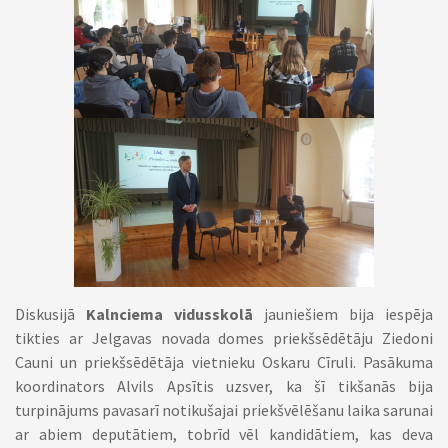
Diskusijā
Kalnciema vidusskolā
jauniešiem bija iespēja
tikties ar Jelgavas novada domes priekšsēdētāju Ziedoni
Cauni un priekšsēdētāja vietnieku Oskaru Cīruli. Pasākuma
koordinators Alvils Apsītis uzsver, ka šī tikšanās bija
turpinājums pavasarī notikušajai priekšvēlēšanu laika sarunai
ar abiem deputātiem, tobrīd vēl kandidātiem, kas deva