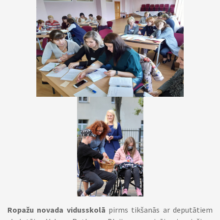
Ropažu novada vidusskolā
pirms tikšanās ar deputātiem