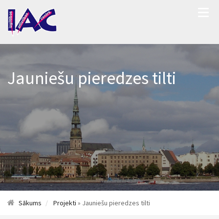
Jauniešu pieredzes tilti
Sākums
Projekti
» Jauniešu pieredzes tilti