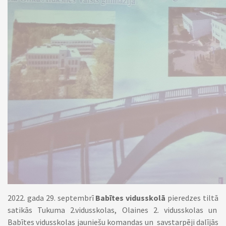
2022. gada 29. septembrī
Babītes vidusskolā
pieredzes tiltā
satikās Tukuma 2.vidusskolas, Olaines 2. vidusskolas un
Babītes vidusskolas jauniešu komandas un savstarpēji dalījās