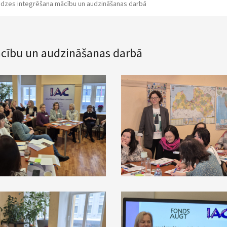
edzes integrēšana mācību un audzināšanas darbā
ācību un audzināšanas darbā