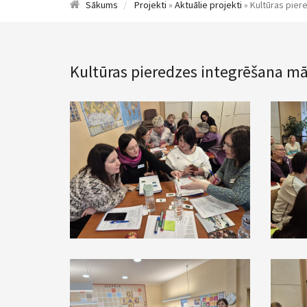
Sākums
Projekti
»
Aktuālie projekti
» Kultūras pier
Kultūras pieredzes integrēšana m