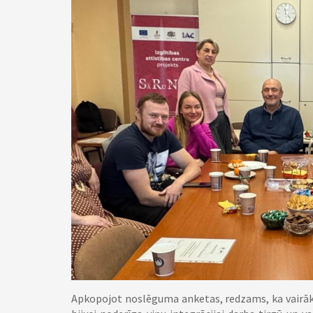
Apkopojot noslēguma anketas, redzams, ka vairāk 