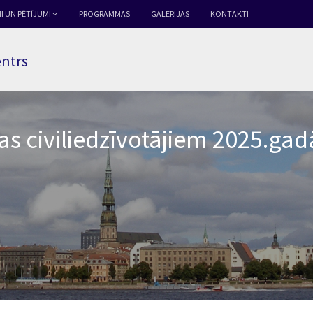
I UN PĒTĪJUMI
PROGRAMMAS
GALERIJAS
KONTAKTI
entrs
as civiliedzīvotājiem 2025.g