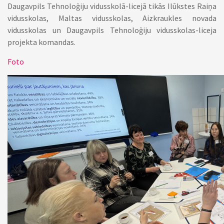
Daugavpils Tehnoloģiju vidusskolā-licejā tikās Ilūkstes Raiņa
vidusskolas, Maltas vidusskolas, Aizkraukles novada
vidusskolas un Daugavpils Tehnoloģiju vidusskolas-liceja
projekta komandas.
Foto