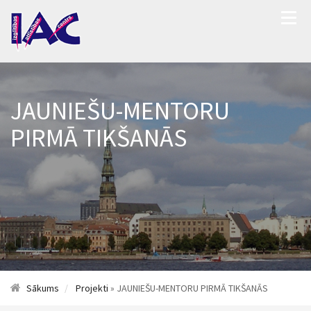
JAUNIEŠU-MENTORU
PIRMĀ TIKŠANĀS
Sākums
Projekti
» JAUNIEŠU-MENTORU PIRMĀ TIKŠANĀS