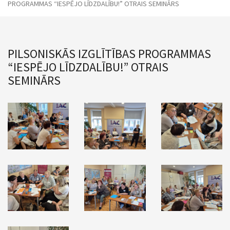
PROGRAMMAS “IESPĒJO LĪDZDALĪBU!” OTRAIS SEMINĀRS
PILSONISKĀS IZGLĪTĪBAS PROGRAMMAS
“IESPĒJO LĪDZDALĪBU!” OTRAIS
SEMINĀRS