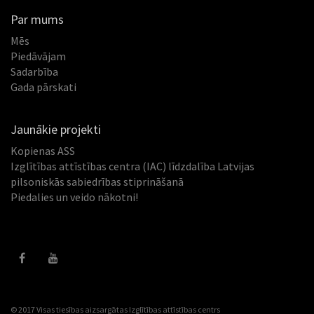
Par mums
Mēs
Piedāvājam
Sadarbība
Gada pārskati
Jaunākie projekti
Kopienas ASS
Izglītības attīstības centra (IAC) līdzdalība Latvijas
pilsoniskās sabiedrības stiprināšanā
Piedalies un veido nākotni!
© 2017 Visas tiesības aizsargātas
Izglītības attīstības centrs