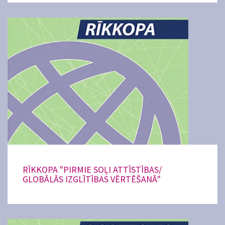
RĪKKOPA "PIRMIE SOĻI ATTĪSTĪBAS/
GLOBĀLĀS IZGLĪTĪBAS VĒRTĒŠANĀ"