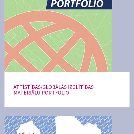
ATTĪSTĪBAS/GLOBĀLĀS IZGLĪTĪBAS
MATERIĀLU PORTFOLIO