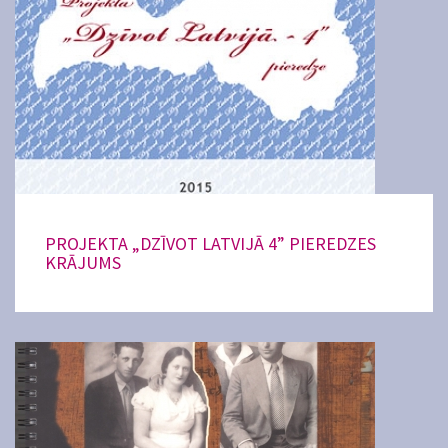
PROJEKTA „DZĪVOT LATVIJĀ 4” PIEREDZES
KRĀJUMS