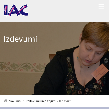
Izdevumi
Sākums
Izdevumi un pētījumi
» Izdevumi