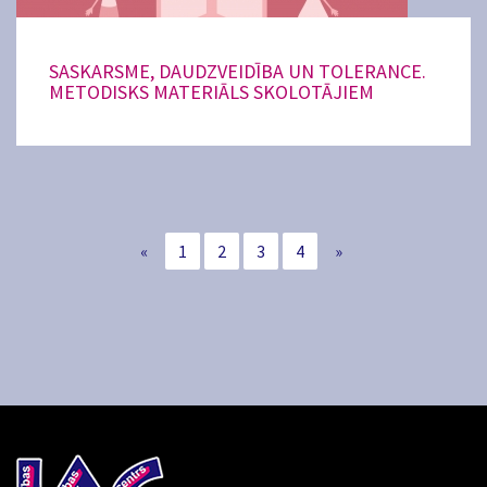
SASKARSME, DAUDZVEIDĪBA UN TOLERANCE.
METODISKS MATERIĀLS SKOLOTĀJIEM
«
1
2
3
4
»