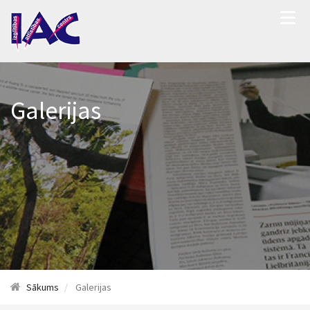
Galerijas
Sākums
Galerijas