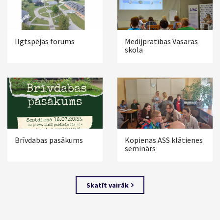
Ilgtspējas forums
Medijpratības Vasaras
skola
Brīvdabas pasākums
Kopienas ASS klātienes
seminārs
Skatīt vairāk