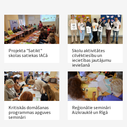
Projekta "Satikt"
Skolu aktivitātes
skolas satiekas IACā
cilvēktiesību un
iecietības jautājumu
ieviešanā
Kritiskās domāšanas
Reģionālie semināri
programmas apguves
Aizkrauklē un Rīgā
semināri