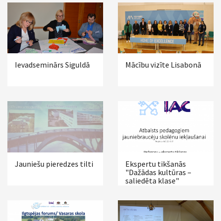
Ievadseminārs Siguldā
Mācību vizīte Lisabonā
Jauniešu pieredzes tilti
Ekspertu tikšanās
"Dažādas kultūras –
saliedēta klase"