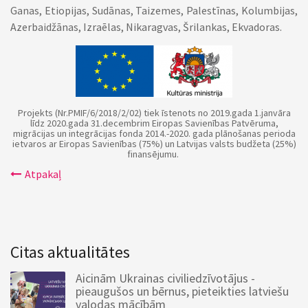
Ganas, Etiopijas, Sudānas, Taizemes, Palestīnas, Kolumbijas,
Azerbaidžānas, Izraēlas, Nikaragvas, Šrilankas, Ekvadoras.
Projekts (Nr.PMIF/6/2018/2/02) tiek īstenots no 2019.gada 1.janvāra
līdz 2020.gada 31.decembrim Eiropas Savienības Patvēruma,
migrācijas un integrācijas fonda 2014.-2020. gada plānošanas perioda
ietvaros ar Eiropas Savienības (75%) un Latvijas valsts budžeta (25%)
finansējumu.
Atpakaļ
Citas aktualitātes
Aicinām Ukrainas civiliedzīvotājus -
pieaugušos un bērnus, pieteikties latviešu
valodas mācībām