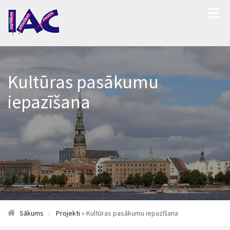
Kultūras pasākumu
iepazīšana
Sākums
Projekti
» Kultūras pasākumu iepazīšana