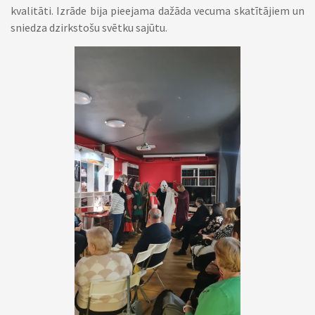
kvalitāti. Izrāde bija pieejama dažāda vecuma skatītājiem un
sniedza dzirkstošu svētku sajūtu.