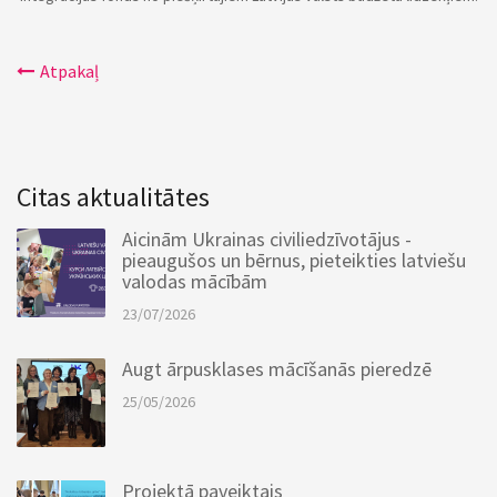
Atpakaļ
Citas aktualitātes
Aicinām Ukrainas civiliedzīvotājus -
pieaugušos un bērnus, pieteikties latviešu
valodas mācībām
23/07/2026
Augt ārpusklases mācīšanās pieredzē
25/05/2026
Projektā paveiktais