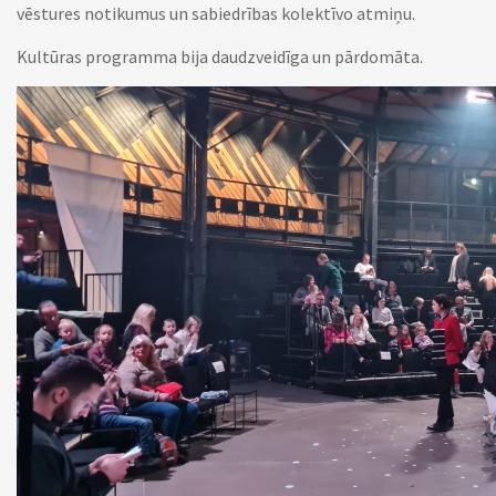
vēstures notikumus un sabiedrības kolektīvo atmiņu.
Kultūras programma bija daudzveidīga un pārdomāta.