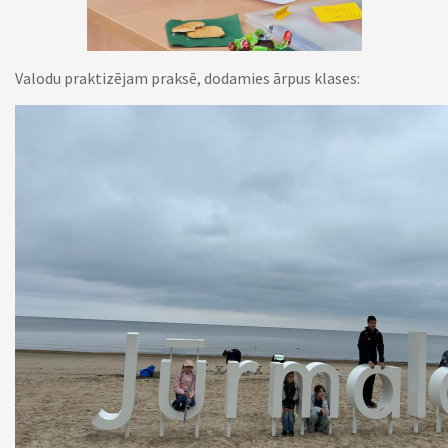
Valodu praktizējam praksē, dodamies ārpus klases: