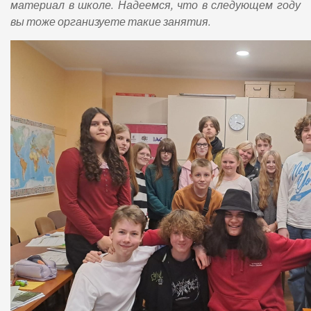
материал в школе. Надеемся, что в следующем году
вы тоже организуете такие занятия.