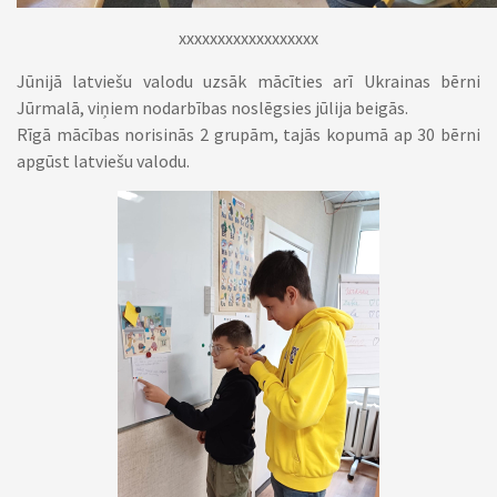
xxxxxxxxxxxxxxxxxx
Jūnijā latviešu valodu uzsāk mācīties arī Ukrainas bērni
Jūrmalā, viņiem nodarbības noslēgsies jūlija beigās.
Rīgā mācības norisinās 2 grupām, tajās kopumā ap 30 bērni
apgūst latviešu valodu.