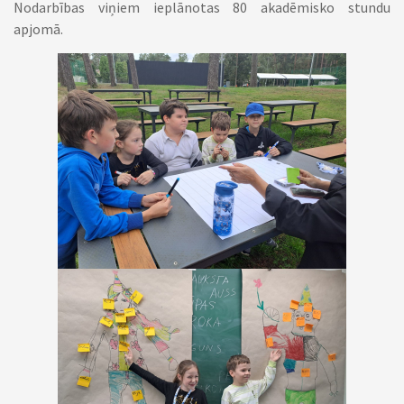
Nodarbības viņiem ieplānotas 80 akadēmisko stundu
apjomā.