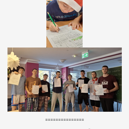
===============