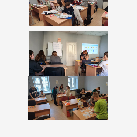
===============