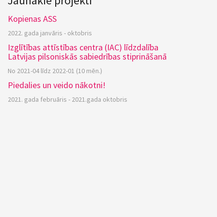
Jaunākie projekti
Kopienas ASS
2022. gada janvāris - oktobris
Izglītības attīstības centra (IAC) līdzdalība
Latvijas pilsoniskās sabiedrības stiprināšanā
No 2021-04 līdz 2022-01 (10 mēn.)
Piedalies un veido nākotni!
2021. gada februāris - 2021.gada oktobris