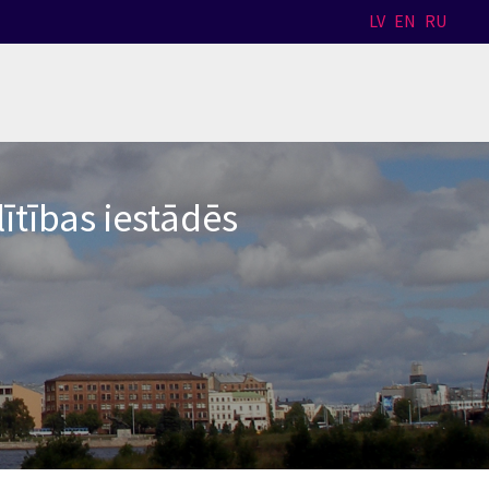
LV
EN
RU
ītības iestādēs