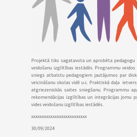
Projektā tiks sagatavota un aprobēta pedagogu p
veidošanu izglītības iestādēs. Programmu veidos
sniegs atbalstu pedagogiem jautājumos par diskr
veicināšanu skolas vidē u.c. Praktiskā daļa iet
atgriezeniskās saites sniegšanu. Programmu a
rekomendācijas izglītības un integrācijas jomu p
vides veidošanu izglītības iestādēs.
xxxxxxxxxxxxxxxxxxxxxxxxxx
30/09/2024