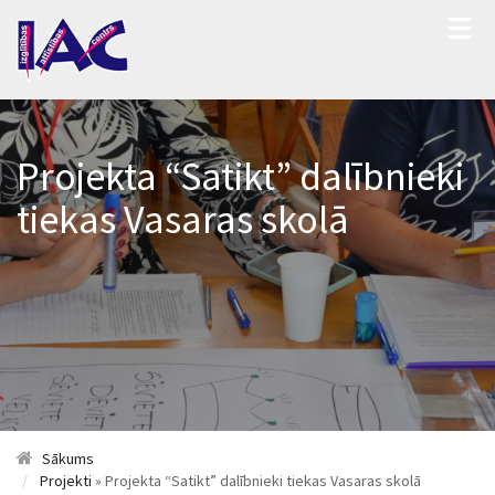
Projekta “Satikt” dalībnieki
tiekas Vasaras skolā
Sākums
Projekti
» Projekta “Satikt” dalībnieki tiekas Vasaras skolā