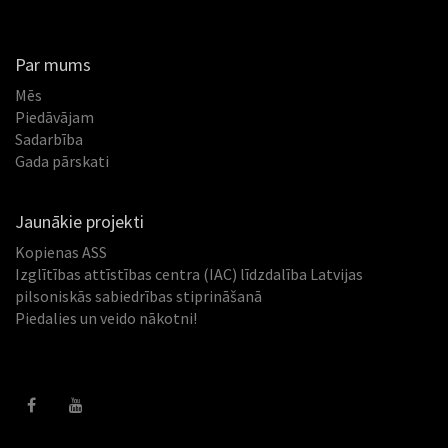
Par mums
Mēs
Piedāvājam
Sadarbība
Gada pārskati
Jaunākie projekti
Kopienas ASS
Izglītības attīstības centra (IAC) līdzdalība Latvijas
pilsoniskās sabiedrības stiprināšanā
Piedalies un veido nākotni!