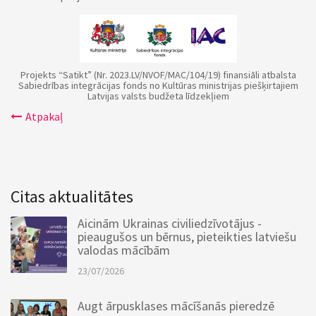
Projekts “Satikt” (Nr. 2023.LV/NVOF/MAC/104/19) finansiāli atbalsta
Sabiedrības integrācijas fonds no Kultūras ministrijas piešķirtajiem
Latvijas valsts budžeta līdzekļiem
Atpakaļ
Citas aktualitātes
Aicinām Ukrainas civiliedzīvotājus -
pieaugušos un bērnus, pieteikties latviešu
valodas mācībām
23/07/2026
Augt ārpusklases mācīšanās pieredzē