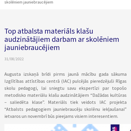
skolēniem jauniebraucējiem
Top atbalsta materiāls klašu
audzinātājiem darbam ar skolēniem
jauniebraucējiem
31/08/2022
Augusta izskaņā brīdi pirms jaunā mācību gada sākuma
Izglītības attīstības centrā (IAC) pulcējās pieredzējuši Rīgas
skolu pedagogi, lai sniegtu savu ekspertīzi par topošo
metodisko materiālu klašu audzinātājiem “Dažādas kultūras
– saliedēta klase”. Materiāls tiek veidots IAC projekta
“Atbalsts pedagogiem jauniebraucēju skolēnu iekļaušanai”
ietvaros un novembrī būs pieejams visiem interesentiem.