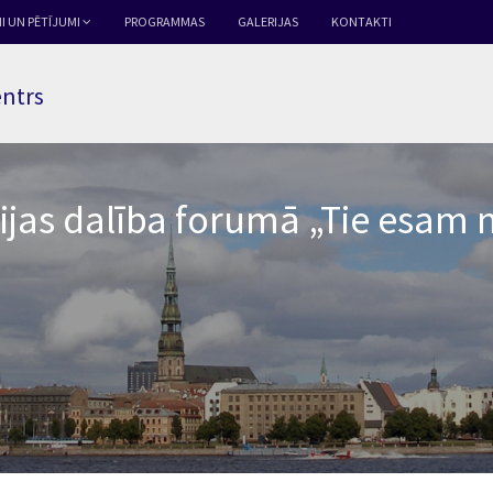
I UN PĒTĪJUMI
PROGRAMMAS
GALERIJAS
KONTAKTI
entrs
ijas dalība forumā „Tie esam 