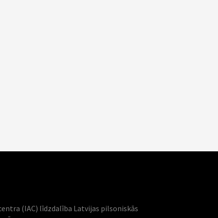
centra (IAC) līdzdalība Latvijas pilsoniskās