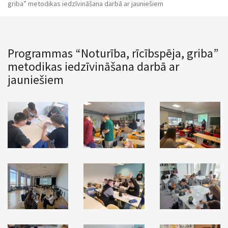
griba” metodikas iedzīvināšana darbā ar jauniešiem
Programmas “Noturība, rīcībspēja, griba”
metodikas iedzīvināšana darbā ar
jauniešiem