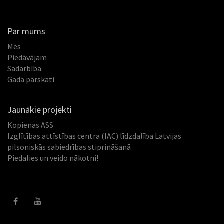
Par mums
Mēs
Piedāvājam
Sadarbība
Gada pārskati
Jaunākie projekti
Kopienas ASS
Izglītības attīstības centra (IAC) līdzdalība Latvijas
pilsoniskās sabiedrības stiprināšanā
Piedalies un veido nākotni!