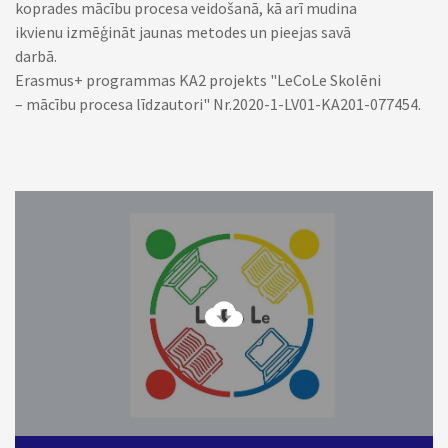
koprades mācību procesa veidošanā, kā arī mudina
ikvienu izmēģināt jaunas metodes un pieejas savā
darbā.
Erasmus+ programmas KA2 projekts "LeCoLe Skolēni
– mācību procesa līdzautori" Nr.2020-1-LV01-KA201-077454.