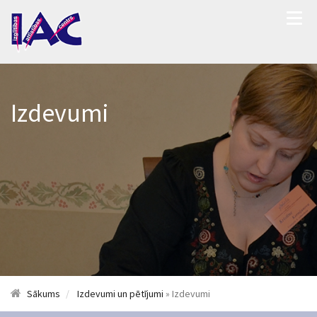
Izdevumi
Sākums
Izdevumi un pētījumi
» Izdevumi