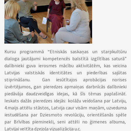
Kursu programmā “Etniskās saskaņas un starpkultūru
dialoga jautājumi kompetencēs balstītā izglītības saturā”
dalībnieki guva ierosmes mācību aktivitātēm, kas veicina
Latvijas valstiskās identitātes un piederības sajūtas
stiprināšanu. Gan iesūtītajos aprobācijas norises
izvērtējumos, gan pieredzes apmaiņas darbnīcās dalībnieki
piedāvāja daudzveidīgas idejas, kā šīs tēmas paplašināt.
Ieskats dažās pieredzes idejās: kolāžu veidošana par Latviju,
4.maijs attēlu stāstos, Latvija caur visām maņām, uzveduma
iestudēšana par Dziesmoto revolūciju, orientēšanās spēle
par Brīvības pieminekli, seni attēli no ģimenes albuma,
Latvijai veltīta dzejoļa vizualizācija u.c.