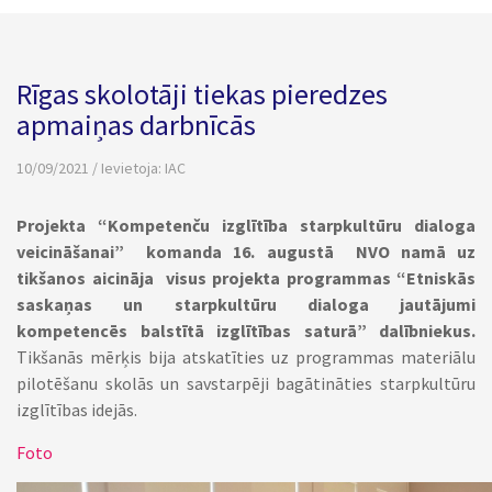
Rīgas skolotāji tiekas pieredzes
apmaiņas darbnīcās
10/09/2021 / Ievietoja:
IAC
Projekta “Kompetenču izglītība starpkultūru dialoga
veicināšanai” komanda 16. augustā NVO namā uz
tikšanos aicināja visus projekta programmas “Etniskās
saskaņas un starpkultūru dialoga jautājumi
kompetencēs balstītā izglītības saturā” dalībniekus.
Tikšanās mērķis bija atskatīties uz programmas materiālu
pilotēšanu skolās un savstarpēji bagātināties starpkultūru
izglītības idejās.
Foto