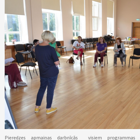
Pieredzes apmaiņas darbnīcās visiem programmas